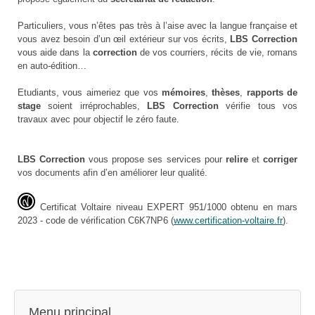
Particuliers, vous n’êtes pas très à l’aise avec la langue française et
vous avez besoin d’un œil extérieur sur vos écrits,
LBS Correction
vous aide dans la
correction
de vos courriers, récits de vie, romans
en auto-édition…
Etudiants, vous aimeriez que vos
mémoires
,
thèses
,
rapports de
stage
soient irréprochables,
LBS Correction
vérifie tous vos
travaux avec pour objectif le zéro faute.
LBS Correction
vous propose ses services pour
relire
et
corriger
vos documents afin d’en améliorer leur qualité.
Certificat Voltaire niveau EXPERT 951/1000 obtenu en mars
2023 - code de vérification C6K7NP6 (
www.certification-voltaire.fr
).
Menu principal