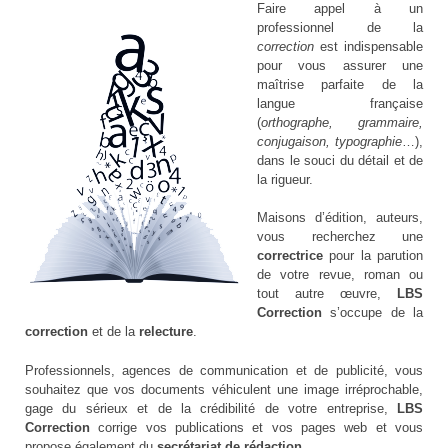
Faire appel à un
professionnel de la
correction
est indispensable
pour vous assurer une
maîtrise parfaite de la
langue française
(
orthographe, grammaire,
conjugaison, typographie
…),
dans le souci du détail et de
la rigueur.
Maisons d’édition, auteurs,
vous recherchez une
correctrice
pour la parution
de votre revue, roman ou
tout autre œuvre,
LBS
Correction
s’occupe de la
correction
et de la
relecture
.
Professionnels, agences de communication et de publicité, vous
souhaitez que vos documents véhiculent une image irréprochable,
gage du sérieux et de la crédibilité de votre entreprise,
LBS
Correction
corrige vos publications et vos pages web et vous
propose également du
secrétariat de rédaction
.