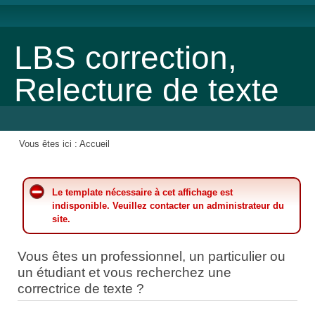
LBS correction,
Relecture de texte
Vous êtes ici :
Accueil
Le template nécessaire à cet affichage est
indisponible. Veuillez contacter un administrateur du
site.
Vous êtes un professionnel, un particulier ou
un étudiant et vous recherchez une
correctrice de texte ?